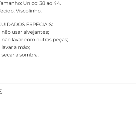
Tamanho: Unico: 38 ao 44.
Tecido: Viscolinho.
CUIDADOS ESPECIAIS:
– não usar alvejantes;
– não lavar com outras peças;
 lavar a mão;
– secar a sombra.
S