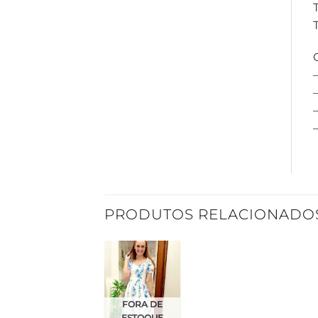
–
PRODUTOS RELACIONADO
Adicionar
à Lista
FORA DE
ESTOQUE