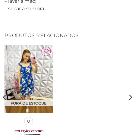
– lavar a mão;
– secar a sombra.
PRODUTOS RELACIONADOS
Adicionar
à Lista
FORA DE ESTOQUE
U
COLEÇÃO RESORT