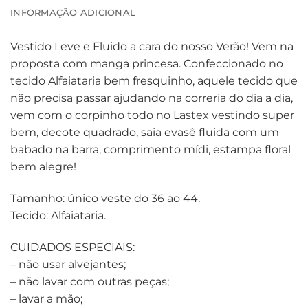
INFORMAÇÃO ADICIONAL
Vestido Leve e Fluido a cara do nosso Verão! Vem na
proposta com manga princesa. Confeccionado no
tecido Alfaiataria bem fresquinho, aquele tecido que
não precisa passar ajudando na correria do dia a dia,
vem com o corpinho todo no Lastex vestindo super
bem, decote quadrado, saia evasê fluida com um
babado na barra, comprimento mídi, estampa floral
bem alegre!
Tamanho: único veste do 36 ao 44.
Tecido: Alfaiataria.
CUIDADOS ESPECIAIS:
– não usar alvejantes;
– não lavar com outras peças;
– lavar a mão;