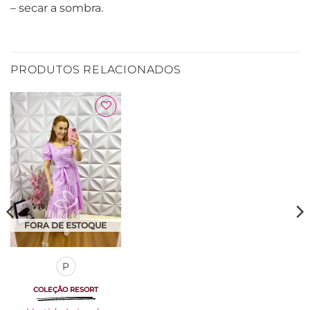
– secar a sombra.
PRODUTOS RELACIONADOS
Adicionar
à Lista
FORA DE ESTOQUE
P
COLEÇÃO RESORT