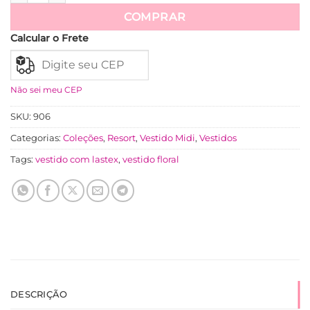
Ver mais
COMPRAR
Calcular o Frete
Não sei meu CEP
SKU:
906
Categorias:
Coleções
,
Resort
,
Vestido Midi
,
Vestidos
Tags:
vestido com lastex
,
vestido floral
DESCRIÇÃO