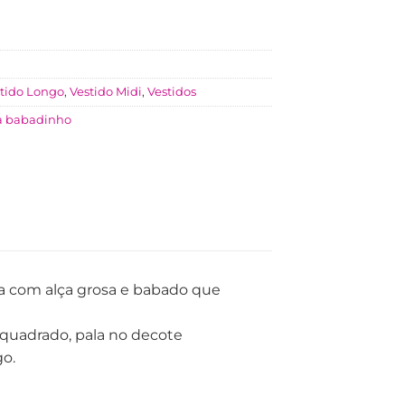
tido Longo
,
Vestido Midi
,
Vestidos
 babadinho
ta com alça grosa e babado que
quadrado, pala no decote
go.