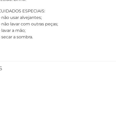
CUIDADOS ESPECIAIS:
– não usar alvejantes;
– não lavar com outras peças;
 lavar a mão;
– secar a sombra.
S