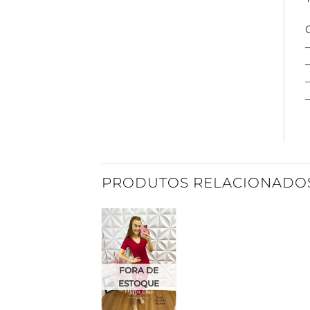
–
PRODUTOS RELACIONADO
Adicionar
à Lista
FORA DE
ESTOQUE