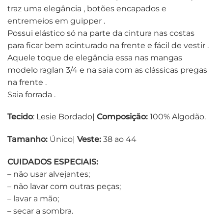
traz uma elegância , botões encapados e
entremeios em guipper .
Possui elástico só na parte da cintura nas costas
para ficar bem acinturado na frente e fácil de vestir .
Aquele toque de elegância essa nas mangas
modelo raglan 3/4 e na saia com as clássicas pregas
na frente .
Saia forrada .
Tecido
: Lesie Bordado|
Composição:
100% Algodão.
Tamanho:
Único|
Veste:
38 ao 44
CUIDADOS ESPECIAIS:
– não usar alvejantes;
– não lavar com outras peças;
– lavar a mão;
– secar a sombra.