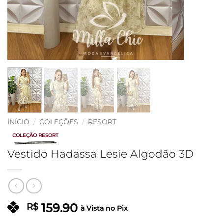
INÍCIO
/
COLEÇÕES
/
RESORT
COLEÇÃO RESORT
Vestido Hadassa Lesie Algodão 3D
159.90
R$
à Vista no Pix