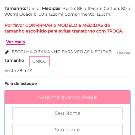
Tamanho:
Único|
Medidas
: Busto: 88 a 104cm| Cintura: 80 a
90cm| Quadril: 100 a 122cm| Comprimento: 120cm.
Por favor CONFIRMAR o MODELO e MEDIDAS do
tamanho escolhido para evitar transtorno com TROCA.
ESCOLHA O TAMANHO PARA VER AS MEDIDAS
LIMPAR
Tamanho
ÚNICO
Veste 38 a 44
Fora de estoque
Ver mais
Avise-me quando chegar