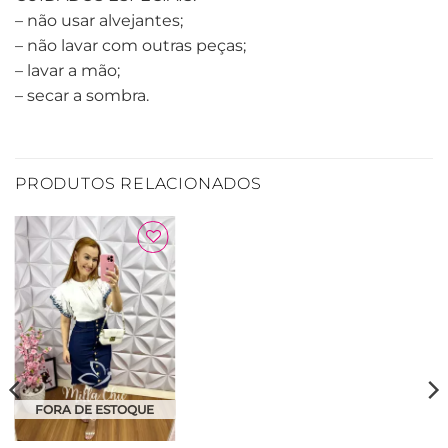
– não usar alvejantes;
– não lavar com outras peças;
– lavar a mão;
– secar a sombra.
PRODUTOS RELACIONADOS
Adicionar
à Lista
FORA DE ESTOQUE