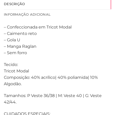
DESCRIÇÃO
INFORMAÇÃO ADICIONAL
– Confeccionada em Tricot Modal
– Caimento reto
– Gola U
– Manga Raglan
– Sem forro
Tecido:
Tricot Modal
Composição: 40% acrílico| 40% poliamida| 10%
Algodão.
Tamanhos: P Veste 36/38 | M: Veste 40 | G: Veste
42/44.
CUIDADOS ESPECIAIS: