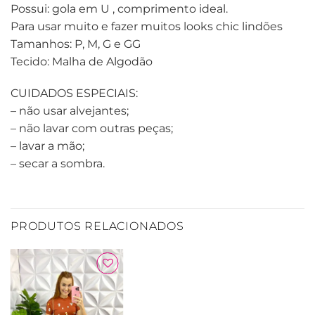
Possui: gola em U , comprimento ideal.
Para usar muito e fazer muitos looks chic lindões
Tamanhos: P, M, G e GG
Tecido: Malha de Algodão
CUIDADOS ESPECIAIS:
– não usar alvejantes;
– não lavar com outras peças;
– lavar a mão;
– secar a sombra.
PRODUTOS RELACIONADOS
Adicionar
à Lista