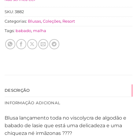
SKU:
3882
Categorias:
Blusas
,
Coleções
,
Resort
Tags:
babado
,
malha
DESCRIÇÃO
INFORMAÇÃO ADICIONAL
Blusa lançamento toda no viscolycra de algodão e
babado de lasie que está uma delicadeza e uma
chiqueza né irmãzonas ????