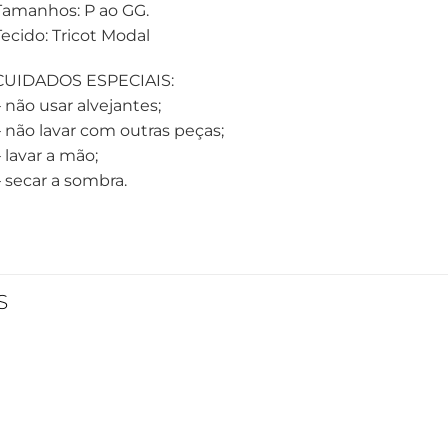
Tamanhos: P ao GG.
Tecido: Tricot Modal
CUIDADOS ESPECIAIS:
– não usar alvejantes;
– não lavar com outras peças;
 lavar a mão;
– secar a sombra.
S