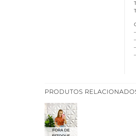
–
PRODUTOS RELACIONADO
Adicionar
à Lista
FORA DE
ESTOQUE