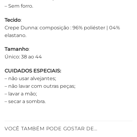
– Sem forro.
Tecido
:
Crepe Dunna: composição : 96% poliéster | 04%
elastano.
Tamanho
:
Único: 38 ao 44
CUIDADOS ESPECIAIS:
– não usar alvejantes;
– não lavar com outras peças;
– lavar a mão;
– secar a sombra.
VOCÊ TAMBÉM PODE GOSTAR DE…