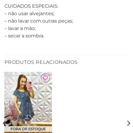
CUIDADOS ESPECIAIS:
– não usar alvejantes;
– não lavar com outras peças;
– lavar a mão;
– secar a sombra.
PRODUTOS RELACIONADOS
Adicionar
à Lista
FORA DE ESTOQUE