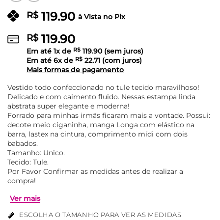
119.90
R$
à Vista no Pix
119.90
R$
Em até
1
x de
R$
119.90
(sem juros)
Em até
6
x de
R$
22.71
(com juros)
Mais formas de pagamento
Vestido todo confeccionado no tule tecido maravilhoso!
Delicado e com caimento fluido. Nessas estampa linda
abstrata super elegante e moderna!
Forrado para minhas irmãs ficaram mais a vontade. Possui:
decote meio ciganinha, manga Longa com elástico na
barra, lastex na cintura, comprimento mídi com dois
babados.
Tamanho: Unico.
Tecido: Tule.
Por Favor Confirmar as medidas antes de realizar a
compra!
ESCOLHA O TAMANHO PARA VER AS MEDIDAS