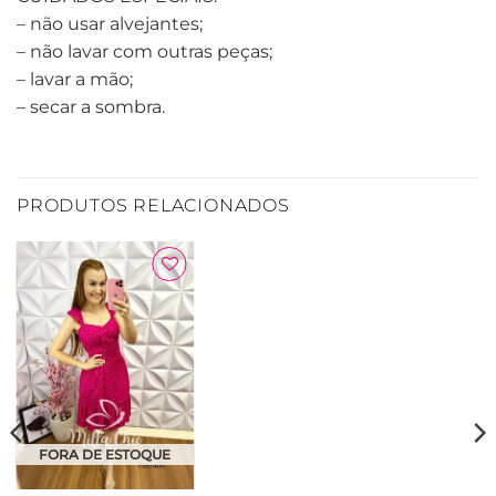
– não usar alvejantes;
– não lavar com outras peças;
– lavar a mão;
– secar a sombra.
PRODUTOS RELACIONADOS
Adicionar
à Lista
FORA DE ESTOQUE