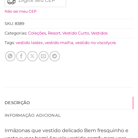
Não sei meu CEP
SKU:
8389
Categorias:
Coleções
,
Resort
,
Vestido Curto
,
Vestidos
Tags:
vestido lastex
,
vestido malha
,
vestido no viscolycra
DESCRIÇÃO
INFORMAÇÃO ADICIONAL
Irmãzonas que vestido delicado Bem fresquinho e