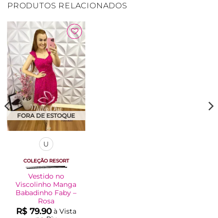
PRODUTOS RELACIONADOS
Adicionar
à Lista
FORA DE ESTOQUE
U
COLEÇÃO RESORT
Vestido no
Viscolinho Manga
Babadinho Faby –
Rosa
R$
79.90
à Vista