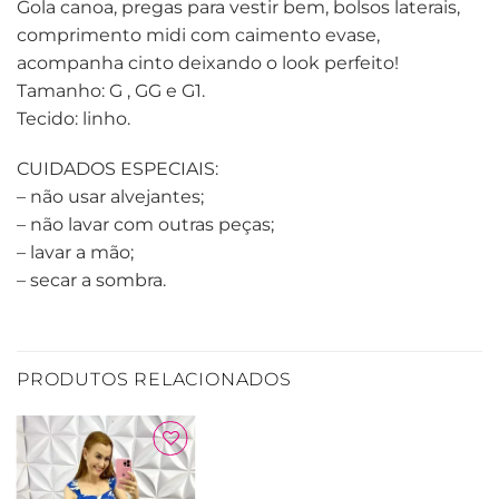
Gola canoa, pregas para vestir bem, bolsos laterais,
comprimento midi com caimento evase,
acompanha cinto deixando o look perfeito!
Tamanho: G , GG e G1.
Tecido: linho.
CUIDADOS ESPECIAIS:
– não usar alvejantes;
– não lavar com outras peças;
– lavar a mão;
– secar a sombra.
PRODUTOS RELACIONADOS
Adicionar
à Lista