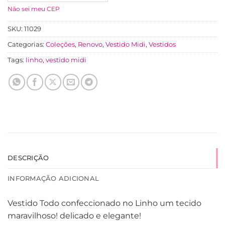
Não sei meu CEP
SKU:
11029
Categorias:
Coleções
,
Renovo
,
Vestido Midi
,
Vestidos
Tags:
linho
,
vestido midi
DESCRIÇÃO
INFORMAÇÃO ADICIONAL
Vestido Todo confeccionado no Linho um tecido
maravilhoso! delicado e elegante!