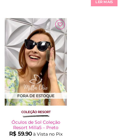
LER MAIS
Adicionar
à Lista
FORA DE ESTOQUE
COLEÇÃO RESORT
Óculos de Sol Coleção
Resort Milla5 – Preto
R$
59.90
à Vista no Pix