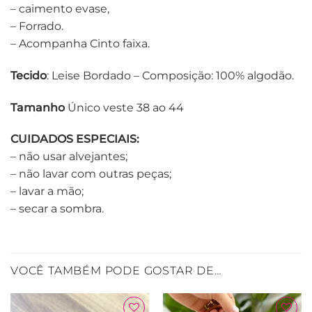
– caimento evase,
– Forrado.
– Acompanha Cinto faixa.
Tecido
: Leise Bordado – Composição: 100% algodão.
Tamanho
Único veste 38 ao 44
CUIDADOS ESPECIAIS:
– não usar alvejantes;
– não lavar com outras peças;
– lavar a mão;
– secar a sombra.
VOCÊ TAMBÉM PODE GOSTAR DE…