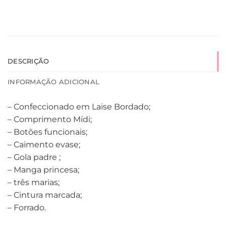
DESCRIÇÃO
INFORMAÇÃO ADICIONAL
– Confeccionado em Laise Bordado;
– Comprimento Mídi;
– Botões funcionais;
– Caimento evase;
– Gola padre ;
– Manga princesa;
– três marias;
– Cintura marcada;
– Forrado.