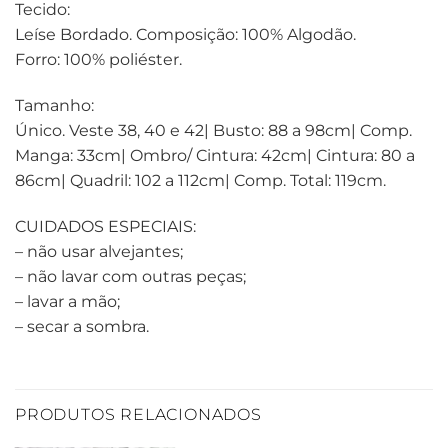
Tecido:
Leíse Bordado. Composição: 100% Algodão.
Forro: 100% poliéster.
Tamanho:
Único. Veste 38, 40 e 42| Busto: 88 a 98cm| Comp.
Manga: 33cm| Ombro/ Cintura: 42cm| Cintura: 80 a
86cm| Quadril: 102 a 112cm| Comp. Total: 119cm.
CUIDADOS ESPECIAIS:
– não usar alvejantes;
– não lavar com outras peças;
– lavar a mão;
– secar a sombra.
PRODUTOS RELACIONADOS