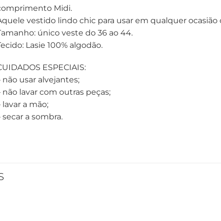
comprimento Midi.
Aquele vestido lindo chic para usar em qualquer ocasião 
Tamanho: único veste do 36 ao 44.
Tecido: Lasie 100% algodão.
CUIDADOS ESPECIAIS:
– não usar alvejantes;
– não lavar com outras peças;
 lavar a mão;
– secar a sombra.
S