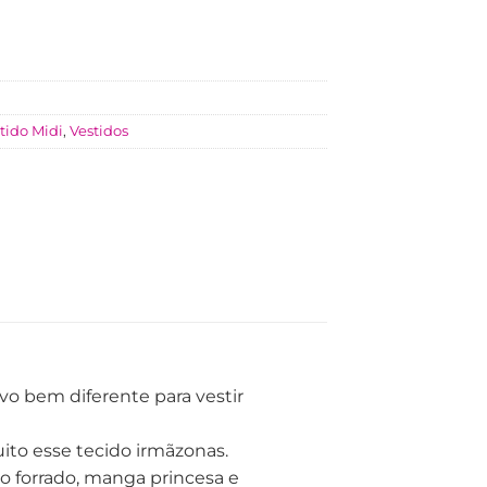
tido Midi
,
Vestidos
evo bem diferente para vestir
ito esse tecido irmãzonas.
o forrado, manga princesa e