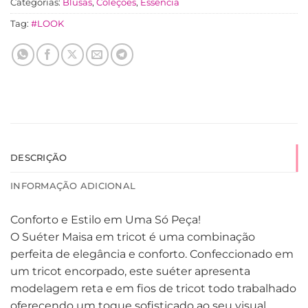
Categorias:
Blusas
,
Coleções
,
Essência
Tag:
#LOOK
DESCRIÇÃO
INFORMAÇÃO ADICIONAL
Conforto e Estilo em Uma Só Peça!
O Suéter Maisa em tricot é uma combinação
perfeita de elegância e conforto. Confeccionado em
um tricot encorpado, este suéter apresenta
modelagem reta e em fios de tricot todo trabalhado
oferecendo um toque sofisticado ao seu visual.