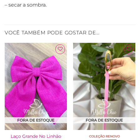
– secar a sombra.
VOCÊ TAMBÉM PODE GOSTAR DE…
Adicionar
Adicionar
à Lista
à Lista
FORA DE ESTOQUE
FORA DE ESTOQUE
Laço Grande No Linhão
COLEÇÃO RENOVO