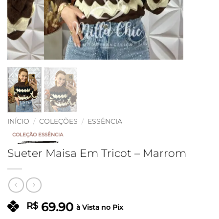
INÍCIO
/
COLEÇÕES
/
ESSÊNCIA
COLEÇÃO ESSÊNCIA
Sueter Maisa Em Tricot – Marrom
69.90
R$
à Vista no Pix