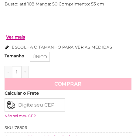
Busto: até 108 Manga: 50 Comprimento: 53 cm
ESCOLHA O TAMANHO PARA VER AS MEDIDAS
Tamanho
ÚNICO
Sueter Maisa Em Tricot - Marrom quantidade
COMPRAR
Ver mais
Calcular o Frete
Não sei meu CEP
SKU:
78806