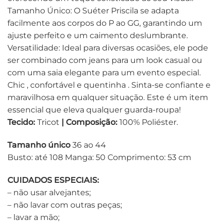
Tamanho Único: O Suéter Priscila se adapta
facilmente aos corpos do P ao GG, garantindo um
ajuste perfeito e um caimento deslumbrante.
Versatilidade: Ideal para diversas ocasiões, ele pode
ser combinado com jeans para um look casual ou
com uma saia elegante para um evento especial.
Chic , confortável e quentinha . Sinta-se confiante e
maravilhosa em qualquer situação. Este é um item
essencial que eleva qualquer guarda-roupa!
Tecido:
Tricot
| Composição:
100% Poliéster.
Tamanho único
36 ao 44
Busto: até 108 Manga: 50 Comprimento: 53 cm
CUIDADOS ESPECIAIS:
– não usar alvejantes;
– não lavar com outras peças;
– lavar a mão;