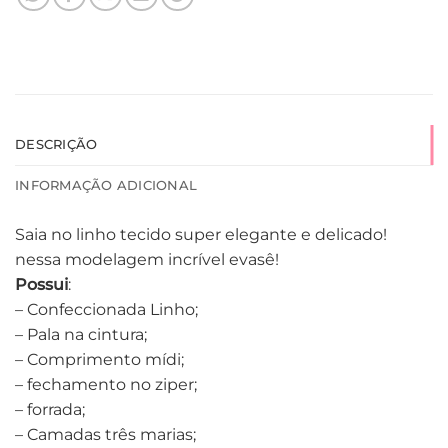
DESCRIÇÃO
INFORMAÇÃO ADICIONAL
Saia no linho tecido super elegante e delicado!
nessa modelagem incrível evasê!
Possui
:
– Confeccionada Linho;
– Pala na cintura;
– Comprimento mídi;
– fechamento no ziper;
– forrada;
– Camadas três marias;