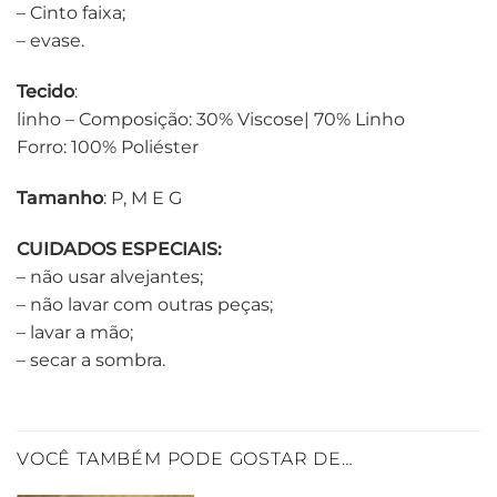
– Cinto faixa;
– evase.
Tecido
:
linho – Composição: 30% Viscose| 70% Linho
Forro: 100% Poliéster
Tamanho
: P, M E G
CUIDADOS ESPECIAIS:
– não usar alvejantes;
– não lavar com outras peças;
– lavar a mão;
– secar a sombra.
VOCÊ TAMBÉM PODE GOSTAR DE…