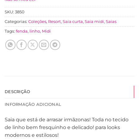
SKU:
3850
Categorias:
Coleções
,
Resort
,
Saia curta
,
Saia midi
,
Saias
Tags:
fenda
,
linho
,
Midi
DESCRIÇÃO
INFORMAÇÃO ADICIONAL
Saia que está de arrasar irmãzonas! Toda no tecido
de linho bem fresquinho e delicado! para looks
modernos e estilosos!