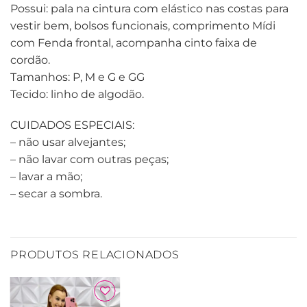
Possui: pala na cintura com elástico nas costas para
vestir bem, bolsos funcionais, comprimento Mídi
com Fenda frontal, acompanha cinto faixa de
cordão.
Tamanhos: P, M e G e GG
Tecido: linho de algodão.
CUIDADOS ESPECIAIS:
– não usar alvejantes;
– não lavar com outras peças;
– lavar a mão;
– secar a sombra.
PRODUTOS RELACIONADOS