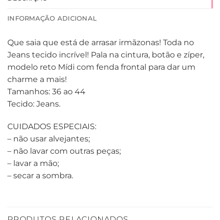
INFORMAÇÃO ADICIONAL
Que saia que está de arrasar irmãzonas! Toda no
Jeans tecido incrível! Pala na cintura, botão e zíper,
modelo reto Mídi com fenda frontal para dar um
charme a mais!
Tamanhos: 36 ao 44
Tecido: Jeans.
CUIDADOS ESPECIAIS:
– não usar alvejantes;
– não lavar com outras peças;
– lavar a mão;
– secar a sombra.
PRODUTOS RELACIONADOS