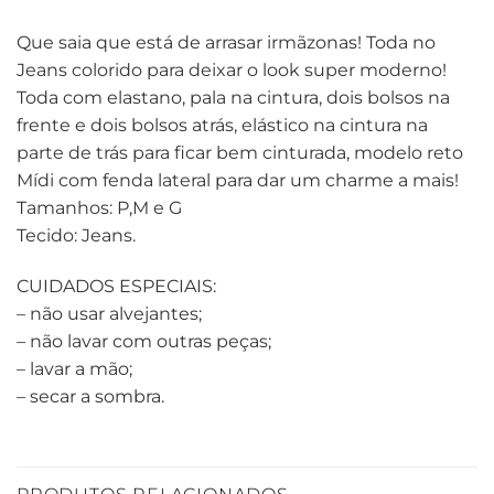
Que saia que está de arrasar irmãzonas! Toda no
Jeans colorido para deixar o look super moderno!
Toda com elastano, pala na cintura, dois bolsos na
frente e dois bolsos atrás, elástico na cintura na
parte de trás para ficar bem cinturada, modelo reto
Mídi com fenda lateral para dar um charme a mais!
Tamanhos: P,M e G
Tecido: Jeans.
CUIDADOS ESPECIAIS:
– não usar alvejantes;
– não lavar com outras peças;
– lavar a mão;
– secar a sombra.