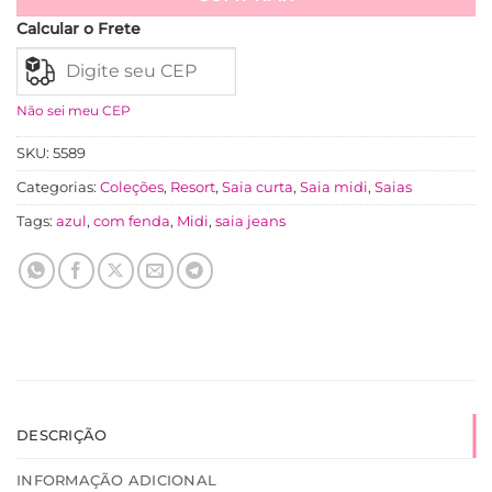
Calcular o Frete
Não sei meu CEP
SKU:
5589
Categorias:
Coleções
,
Resort
,
Saia curta
,
Saia midi
,
Saias
Tags:
azul
,
com fenda
,
Midi
,
saia jeans
DESCRIÇÃO
INFORMAÇÃO ADICIONAL