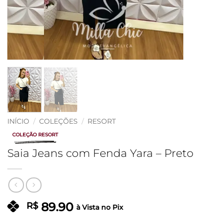
INÍCIO
/
COLEÇÕES
/
RESORT
COLEÇÃO RESORT
Saia Jeans com Fenda Yara – Preto
89.90
R$
à Vista no Pix