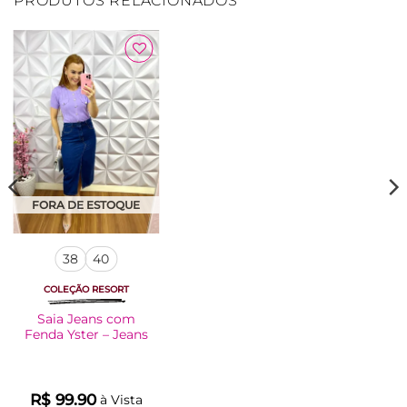
PRODUTOS RELACIONADOS
Adicionar
à Lista
FORA DE ESTOQUE
38
40
COLEÇÃO RESORT
Saia Jeans com
Fenda Yster – Jeans
R$
99.90
à Vista