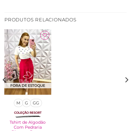
PRODUTOS RELACIONADOS
Adicionar
à Lista
FORA DE ESTOQUE
M
G
GG
COLEÇÃO RESORT
Tshirt de Algodão
Com Pedraria