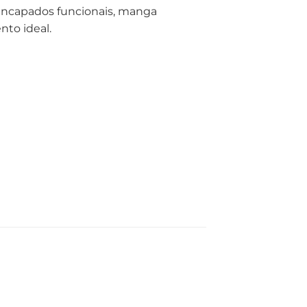
 encapados funcionais, manga
to ideal.