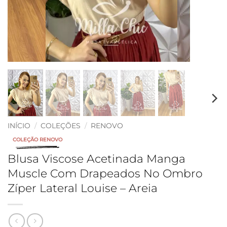
INÍCIO
/
COLEÇÕES
/
RENOVO
COLEÇÃO RENOVO
Blusa Viscose Acetinada Manga
Muscle Com Drapeados No Ombro
Zíper Lateral Louise – Areia