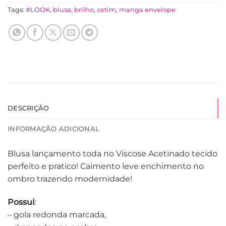
Tags:
#LOOK
,
blusa
,
brilho
,
cetim
,
manga envelope
DESCRIÇÃO
INFORMAÇÃO ADICIONAL
Blusa lançamento toda no Viscose Acetinado tecido
perfeito e pratico! Caimento leve enchimento no
ombro trazendo modernidade!
Possui
:
– gola redonda marcada,