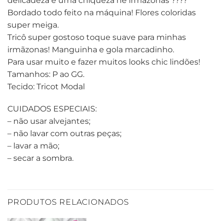
delicadeza e uma chiqueza né irmãzonas ????
Bordado todo feito na máquina! Flores coloridas
super meiga.
Tricô super gostoso toque suave para minhas
irmãzonas! Manguinha e gola marcadinho.
Para usar muito e fazer muitos looks chic lindões!
Tamanhos: P ao GG.
Tecido: Tricot Modal
CUIDADOS ESPECIAIS:
– não usar alvejantes;
– não lavar com outras peças;
– lavar a mão;
– secar a sombra.
PRODUTOS RELACIONADOS