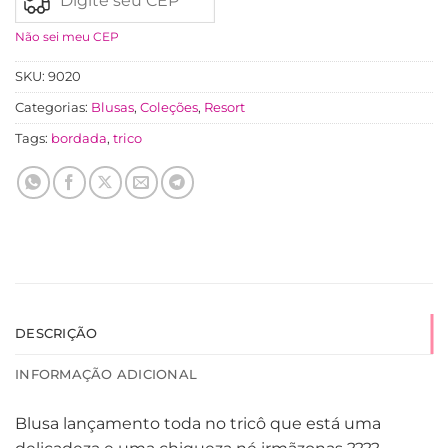
Não sei meu CEP
SKU:
9020
Categorias:
Blusas
,
Coleções
,
Resort
Tags:
bordada
,
trico
DESCRIÇÃO
INFORMAÇÃO ADICIONAL
Blusa lançamento toda no tricô que está uma