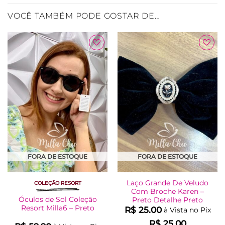
VOCÊ TAMBÉM PODE GOSTAR DE…
Adicionar
Adicionar
à Lista
à Lista
FORA DE ESTOQUE
FORA DE ESTOQUE
Laço Grande De Veludo
COLEÇÃO RESORT
Com Broche Karen –
Óculos de Sol Coleção
Preto Detalhe Preto
Resort Milla6 – Preto
R$
25.00
à Vista no Pix
R$
25.00