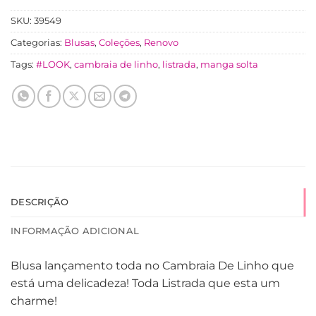
SKU:
39549
Categorias:
Blusas
,
Coleções
,
Renovo
Tags:
#LOOK
,
cambraia de linho
,
listrada
,
manga solta
DESCRIÇÃO
INFORMAÇÃO ADICIONAL
Blusa lançamento toda no Cambraia De Linho que
está uma delicadeza! Toda Listrada que esta um
charme!