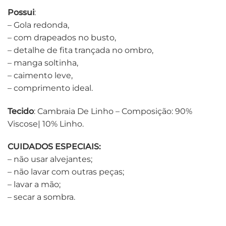
Possui
:
– Gola redonda,
– com drapeados no busto,
– detalhe de fita trançada no ombro,
– manga soltinha,
– caimento leve,
– comprimento ideal.
Tecido
: Cambraia De Linho – Composição: 90%
Viscose| 10% Linho.
CUIDADOS ESPECIAIS:
– não usar alvejantes;
– não lavar com outras peças;
– lavar a mão;
– secar a sombra.