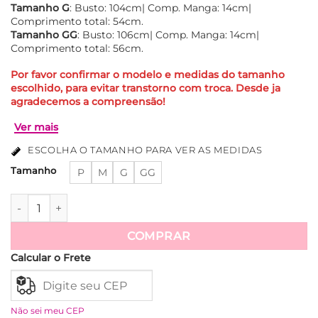
Tamanho G
: Busto: 104cm| Comp. Manga: 14cm|
Comprimento total: 54cm.
Tamanho GG
: Busto: 106cm| Comp. Manga: 14cm|
Comprimento total: 56cm.
Por favor confirmar o modelo e medidas do tamanho
escolhido, para evitar transtorno com troca. Desde ja
agradecemos a compreensão!
ESCOLHA O TAMANHO PARA VER AS MEDIDAS
Tamanho
P
M
G
GG
Blusa Cambraia De Linho Com Trançado no Ombro Listrada 
COMPRAR
Ver mais
Calcular o Frete
Não sei meu CEP