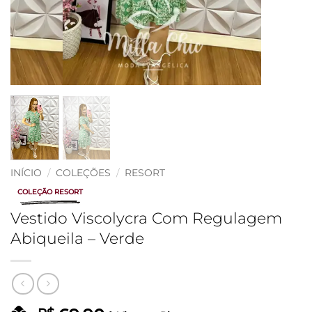
INÍCIO
/
COLEÇÕES
/
RESORT
COLEÇÃO RESORT
Vestido Viscolycra Com Regulagem
Abiqueila – Verde