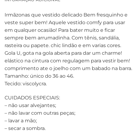
Irmãzonas que vestido delicado Bem fresquinho e
veste super bem! Aquele vestido comfy para usar
em qualquer ocasião! Para bater muito e ficar
sempre bem arrumadinha. Com tênis, sandália,
rasteira ou papete. chic lindão e em varias cores.
Gola U, gota na gola aberta para dar um charme!
elástico na cintura com regulagem para vestir bem!
comprimento ate o joelho com um babado na barra.
Tamanho: único do 36 ao 46.
Tecido: viscolycra.
CUIDADOS ESPECIAIS:
– não usar alvejantes;
– não lavar com outras peças;
– lavar a mão;
– secar a sombra.