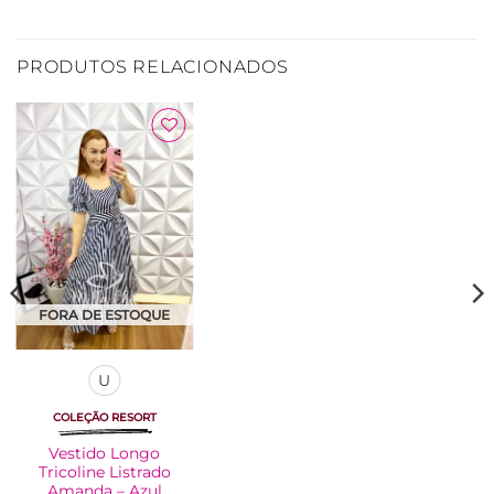
PRODUTOS RELACIONADOS
Adicionar
à Lista
FORA DE ESTOQUE
U
COLEÇÃO RESORT
Vestido Longo
Tricoline Listrado
Amanda – Azul