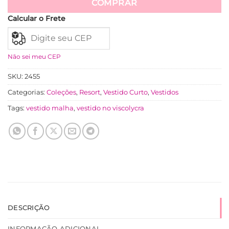
COMPRAR
Calcular o Frete
Não sei meu CEP
SKU:
2455
Categorias:
Coleções
,
Resort
,
Vestido Curto
,
Vestidos
Tags:
vestido malha
,
vestido no viscolycra
DESCRIÇÃO
INFORMAÇÃO ADICIONAL