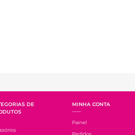
TEGORIAS DE
MINHA CONTA
ODUTOS
Painel
ssórios
Pedidos