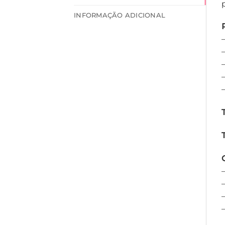
INFORMAÇÃO ADICIONAL
–
–
–