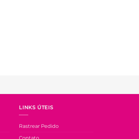
LINKS ÚTEIS
Rastrear Pedido
Contato