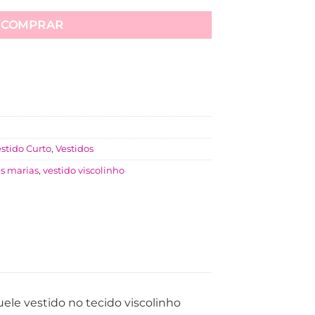
COMPRAR
stido Curto
,
Vestidos
es marias
,
vestido viscolinho
le vestido no tecido viscolinho