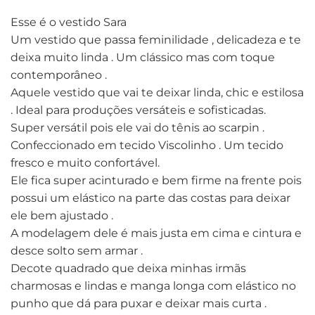
Esse é o vestido Sara
Um vestido que passa feminilidade , delicadeza e te
deixa muito linda . Um clássico mas com toque
contemporâneo .
Aquele vestido que vai te deixar linda, chic e estilosa
. Ideal para produções versáteis e sofisticadas.
Super versátil pois ele vai do tênis ao scarpin .
Confeccionado em tecido Viscolinho . Um tecido
fresco e muito confortável.
Ele fica super acinturado e bem firme na frente pois
possui um elástico na parte das costas para deixar
ele bem ajustado .
A modelagem dele é mais justa em cima e cintura e
desce solto sem armar .
Decote quadrado que deixa minhas irmãs
charmosas e lindas e manga longa com elástico no
punho que dá para puxar e deixar mais curta .