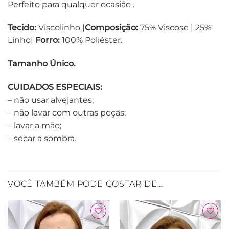
Perfeito para qualquer ocasião .
Tecido:
Viscolinho |
Composição:
75% Viscose | 25%
Linho|
Forro:
100% Poliéster.
Tamanho Único.
CUIDADOS ESPECIAIS:
– não usar alvejantes;
– não lavar com outras peças;
– lavar a mão;
– secar a sombra.
VOCÊ TAMBÉM PODE GOSTAR DE…
Adicionar
Adicionar