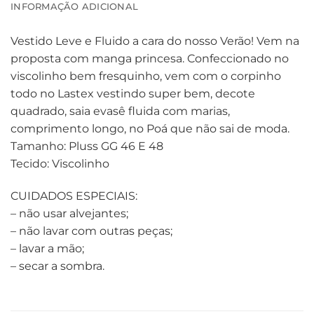
INFORMAÇÃO ADICIONAL
Vestido Leve e Fluido a cara do nosso Verão! Vem na
proposta com manga princesa. Confeccionado no
viscolinho bem fresquinho, vem com o corpinho
todo no Lastex vestindo super bem, decote
quadrado, saia evasê fluida com marias,
comprimento longo, no Poá que não sai de moda.
Tamanho: Pluss GG 46 E 48
Tecido: Viscolinho
CUIDADOS ESPECIAIS:
– não usar alvejantes;
– não lavar com outras peças;
– lavar a mão;
– secar a sombra.