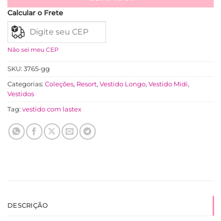
Calcular o Frete
Não sei meu CEP
SKU:
3765-gg
Categorias:
Coleções
,
Resort
,
Vestido Longo
,
Vestido Midi
,
Vestidos
Tag:
vestido com lastex
DESCRIÇÃO