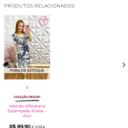
PRODUTOS RELACIONADOS
Adicionar
à Lista
FORA DE ESTOQUE
U
COLEÇÃO RESORT
Vestido Alfaiataria
Estampado Eliane –
Azul
R$
89.90
à Vista