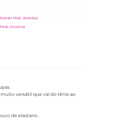
Vestido Midi
,
Vestidos
Midi
,
tricoline
pas .
uito versátil que vai do tênis ao
uco de elastano .