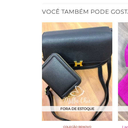
VOCÊ TAMBÉM PODE GOST
Adicionar
à Lista
FORA DE ESTOQUE
La
COLEÇÃO RENOVO