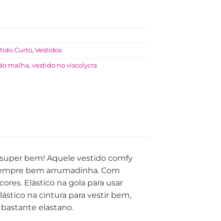
tido Curto
,
Vestidos
ido malha
,
vestido no viscolycra
 super bem! Aquele vestido comfy
r sempre bem arrumadinha. Com
 cores. Elástico na gola para usar
stico na cintura para vestir bem,
bastante elastano.