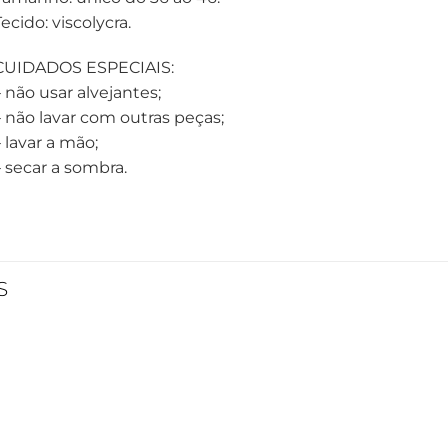
ecido: viscolycra.
CUIDADOS ESPECIAIS:
– não usar alvejantes;
– não lavar com outras peças;
 lavar a mão;
– secar a sombra.
S