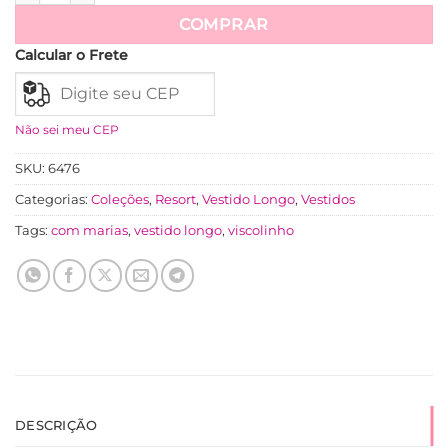
Ver mais
COMPRAR
Calcular o Frete
Não sei meu CEP
SKU:
6476
Categorias:
Coleções
,
Resort
,
Vestido Longo
,
Vestidos
Tags:
com marias
,
vestido longo
,
viscolinho
DESCRIÇÃO