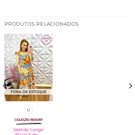
PRODUTOS RELACIONADOS
Adicionar
à Lista
FORA DE ESTOQUE
U
COLEÇÃO RESORT
Vestido Longo
Floral Faby –