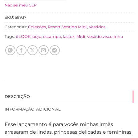
Não sei meu CEP
SKU:
59937
Categorias:
Coleções
,
Resort
,
Vestido Midi
,
Vestidos
Tags:
#LOOK
,
bojo
,
estampa
,
lastex
,
Midi
,
vestido viscolinho
DESCRIÇÃO
INFORMAÇÃO ADICIONAL
Esse lançamento é para vocês minhas irmãs
arrasaram de lindas, princesas delicadas e femininas