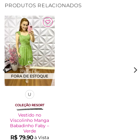
PRODUTOS RELACIONADOS
Adicionar
à Lista
FORA DE ESTOQUE
U
COLEÇÃO RESORT
Vestido no
Viscolinho Manga
Babadinho Faby –
Verde
R$
79.90
à Vista