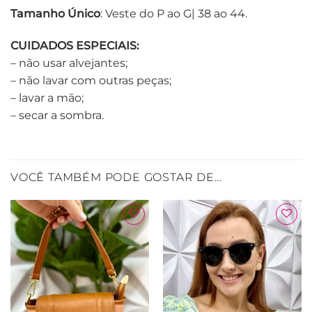
Tamanho
Único
: Veste do P ao G| 38 ao 44.
CUIDADOS ESPECIAIS:
– não usar alvejantes;
– não lavar com outras peças;
– lavar a mão;
– secar a sombra.
VOCÊ TAMBÉM PODE GOSTAR DE…
Adicionar
Adicionar
à Lista
à Lista