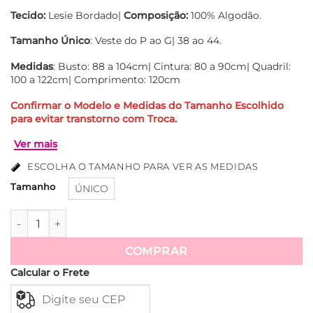
Tecido:
Lesie Bordado|
Composição:
100% Algodão.
Tamanho
Único
: Veste do P ao G| 38 ao 44.
Medidas
: Busto: 88 a 104cm| Cintura: 80 a 90cm| Quadril:
100 a 122cm| Comprimento: 120cm
Confirmar o Modelo e Medidas do Tamanho Escolhido
para evitar transtorno com Troca.
ESCOLHA O TAMANHO PARA VER AS MEDIDAS
Tamanho
ÚNICO
Vestido Flórida Lesie Algodão Estampada quantidade
COMPRAR
Ver mais
Calcular o Frete