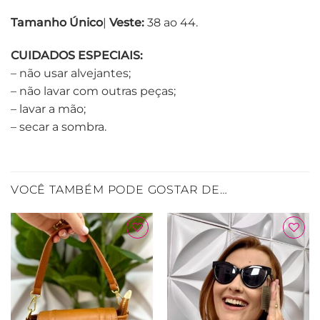
Tamanho
Único
|
Veste:
38 ao 44.
CUIDADOS ESPECIAIS:
– não usar alvejantes;
– não lavar com outras peças;
– lavar a mão;
– secar a sombra.
VOCÊ TAMBÉM PODE GOSTAR DE…
Adicionar
Adicionar
à Lista
à Lista