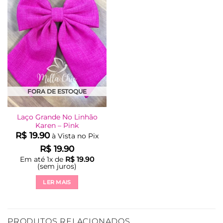
FORA DE ESTOQUE
Laço Grande No Linhão
Karen – Pink
R$
19.90
à Vista no Pix
R$
19.90
Em até
1
x de
R$
19.90
(sem juros)
LER MAIS
PRODUTOS RELACIONADOS