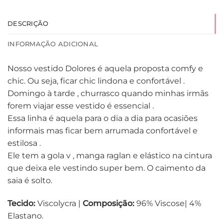
DESCRIÇÃO
INFORMAÇÃO ADICIONAL
Nosso vestido Dolores é aquela proposta comfy e
chic. Ou seja, ficar chic lindona e confortável .
Domingo à tarde , churrasco quando minhas irmãs
forem viajar esse vestido é essencial .
Essa linha é aquela para o dia a dia para ocasiões
informais mas ficar bem arrumada confortável e
estilosa .
Ele tem a gola v , manga raglan e elástico na cintura
que deixa ele vestindo super bem. O caimento da
saia é solto.
Tecido:
Viscolycra |
Composição:
96% Viscose| 4%
Elastano.