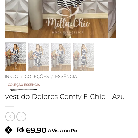
INÍCIO
/
COLEÇÕES
/
ESSÊNCIA
COLEÇÃO ESSÊNCIA
Vestido Dolores Comfy E Chic – Azul
69.90
R$
à Vista no Pix