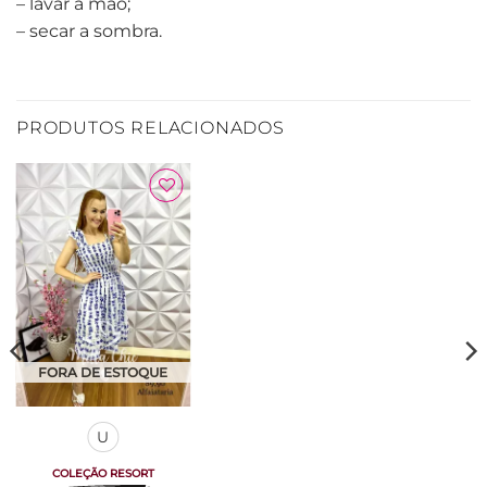
– lavar a mão;
– secar a sombra.
PRODUTOS RELACIONADOS
Adicionar
à Lista
FORA DE ESTOQUE
U
COLEÇÃO RESORT