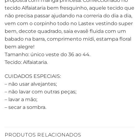
proposta com manga princesa. Confeccionado no
tecido Alfaiataria bem fresquinho, aquele tecido que
não precisa passar ajudando na correria do dia a dia,
vem com o corpinho todo no Lastex vestindo super
bem, decote quadrado, saia evasê fluida com um
babado na barra, comprimento mídi, estampa floral
bem alegre!
Tamanho: único veste do 36 ao 44.
Tecido: Alfaiataria.
CUIDADOS ESPECIAIS:
– não usar alvejantes;
– não lavar com outras peças;
– lavar a mão;
– secar a sombra.
PRODUTOS RELACIONADOS