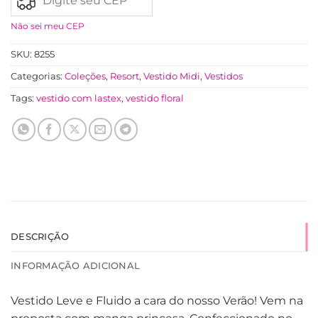
Não sei meu CEP
SKU:
8255
Categorias:
Coleções
,
Resort
,
Vestido Midi
,
Vestidos
Tags:
vestido com lastex
,
vestido floral
DESCRIÇÃO
INFORMAÇÃO ADICIONAL
Vestido Leve e Fluido a cara do nosso Verão! Vem na