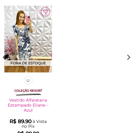
Adicionar
à Lista
FORA DE ESTOQUE
U
COLEÇÃO RESORT
Vestido Alfaiataria
Estampado Eliane –
Azul
R$
89.90
à Vista
no Pix