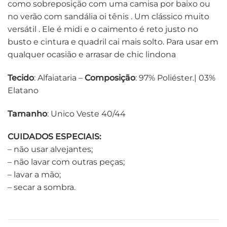
como sobreposição com uma camisa por baixo ou
no verão com sandália oi tênis . Um clássico muito
versátil . Ele é midi e o caimento é reto justo no
busto e cintura e quadril cai mais solto. Para usar em
qualquer ocasião e arrasar de chic lindona
Tecido
: Alfaiataria –
Composição
: 97% Poliéster.| 03%
Elatano
Tamanho
: Unico Veste 40/44
CUIDADOS ESPECIAIS:
– não usar alvejantes;
– não lavar com outras peças;
– lavar a mão;
– secar a sombra.