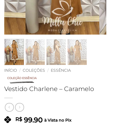
INÍCIO
/
COLEÇÕES
/
ESSÊNCIA
COLEÇÃO ESSÊNCIA
Vestido Charlene – Caramelo
99.90
R$
à Vista no Pix