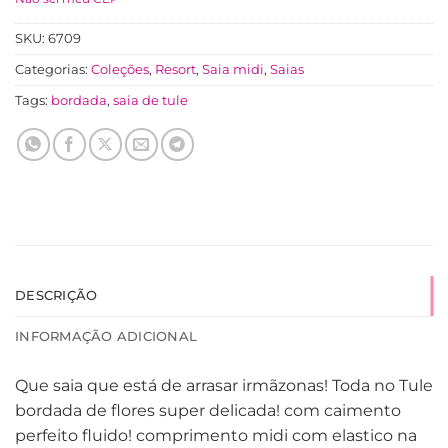
SKU:
6709
Categorias:
Coleções
,
Resort
,
Saia midi
,
Saias
Tags:
bordada
,
saia de tule
DESCRIÇÃO
INFORMAÇÃO ADICIONAL
Que saia que está de arrasar irmãzonas! Toda no Tule
bordada de flores super delicada! com caimento
perfeito fluido! comprimento midi com elastico na