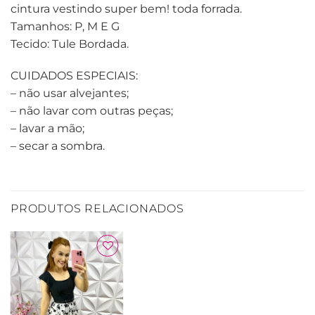
cintura vestindo super bem! toda forrada.
Tamanhos: P, M E G
Tecido: Tule Bordada.
CUIDADOS ESPECIAIS:
– não usar alvejantes;
– não lavar com outras peças;
– lavar a mão;
– secar a sombra.
PRODUTOS RELACIONADOS
Adicionar
à Lista