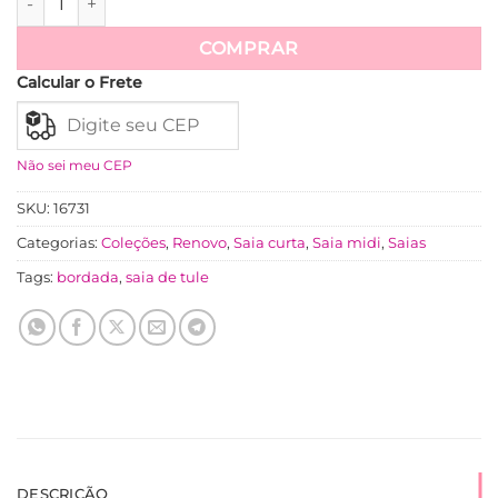
Ver mais
COMPRAR
Calcular o Frete
Não sei meu CEP
SKU:
16731
Categorias:
Coleções
,
Renovo
,
Saia curta
,
Saia midi
,
Saias
Tags:
bordada
,
saia de tule
DESCRIÇÃO