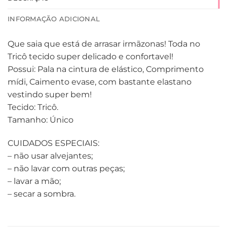
INFORMAÇÃO ADICIONAL
Que saia que está de arrasar irmãzonas! Toda no
Tricô tecido super delicado e confortavel!
Possui: Pala na cintura de elástico, Comprimento
mídi, Caimento evase, com bastante elastano
vestindo super bem!
Tecido: Tricô.
Tamanho: Único
CUIDADOS ESPECIAIS:
– não usar alvejantes;
– não lavar com outras peças;
– lavar a mão;
– secar a sombra.