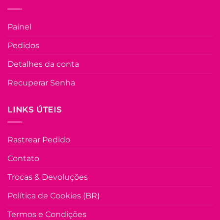
FORA DE ESTOQU
página
do
Painel
produto
U
Pedidos
COLEÇÃO RESORT
Detalhes da conta
Vestido Alfaiatari
de Poá Mídi Lizia
Recuperar Senha
– Terra Cota
LINKS ÚTEIS
R$
99.90
à Vist
no Pix
R$
99.90
Rastrear Pedido
Em até
5
x de
R$
22.44
(com
juros)
Contato
COMPRAR
Trocas & Devoluções
Este
produto
Política de Cookies (BR)
tem
várias
Termos e Condições