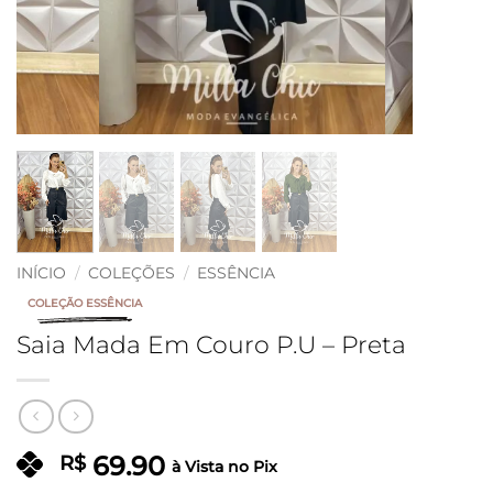
INÍCIO
/
COLEÇÕES
/
ESSÊNCIA
COLEÇÃO ESSÊNCIA
Saia Mada Em Couro P.U – Preta
69.90
R$
à Vista no Pix