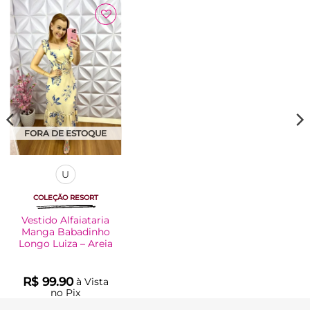
Adicionar
à Lista
FORA DE ESTOQUE
U
COLEÇÃO RESORT
Vestido Alfaiataria
Manga Babadinho
Longo Luiza – Areia
R$
99.90
à Vista
no Pix