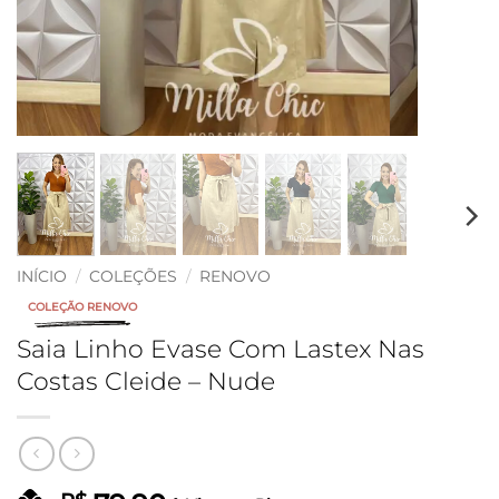
INÍCIO
/
COLEÇÕES
/
RENOVO
COLEÇÃO RENOVO
Saia Linho Evase Com Lastex Nas
Costas Cleide – Nude