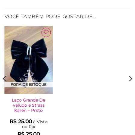
VOCÊ TAMBÉM PODE GOSTAR DE…
Adicionar
à Lista
FORA DE ESTOQUE
Laço Grande De
Veludo e Strass
Karen – Preto
R$
25.00
à Vista
no Pix
R$
25.00