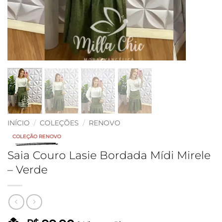
INÍCIO
/
COLEÇÕES
/
RENOVO
COLEÇÃO RENOVO
Saia Couro Lasie Bordada Mídi Mirele
– Verde