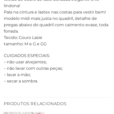
lindona!
Pala na cintura e lastex nas costas para vestir bem!
modelo mídi mais justa no quadril, detalhe de
pregas abaixo do quadril com caimento evase, toda
forrada.
Tecido: Couro Lasie
tamanho: M e G e GG
CUIDADOS ESPECIAIS:
– não usar alvejantes;
– não lavar com outras peças;
– lavar a mão;
– secar a sombra.
PRODUTOS RELACIONADOS