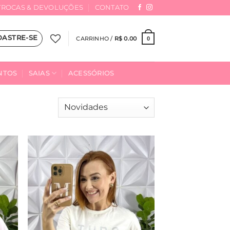
TROCAS & DEVOLUÇÕES
CONTATO
DASTRE-SE
CARRINHO /
R$
0.00
0
NTOS
SAIAS
ACESSÓRIOS