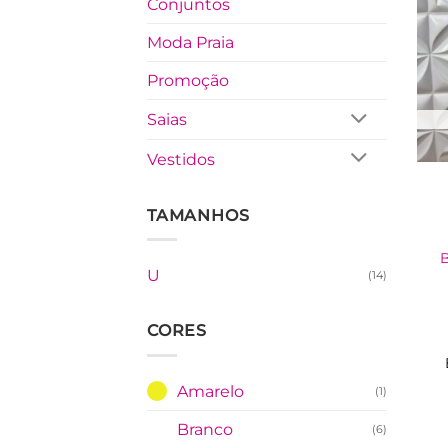
Conjuntos
Moda Praia
Promoção
Saias
Vestidos
TAMANHOS
U
(14)
CORES
Amarelo
(1)
Branco
(6)