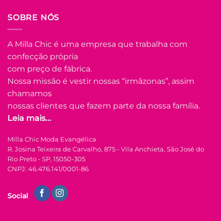
SOBRE NÓS
A Milla Chic é uma empresa que trabalha com
confecção própria
com preço de fábrica.
Nossa missão é vestir nossas “irmãzonas”, assim
chamamos
nossas clientes que fazem parte da nossa família.
Leia mais...
Milla Chic Moda Evangélica
R. Josina Teixeira de Carvalho, 875 - Vila Anchieta, São José do
Rio Preto - SP, 15050-305
CNPJ: 46.476.141/0001-86
Social