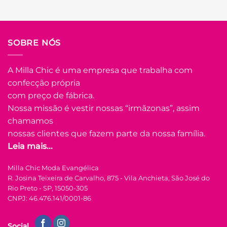
SOBRE NÓS
A Milla Chic é uma empresa que trabalha com
confecção própria
com preço de fábrica.
Nossa missão é vestir nossas “irmãzonas”, assim
chamamos
nossas clientes que fazem parte da nossa família.
Leia mais...
Milla Chic Moda Evangélica
R. Josina Teixeira de Carvalho, 875 - Vila Anchieta, São José do
Rio Preto - SP, 15050-305
CNPJ: 46.476.141/0001-86
Social