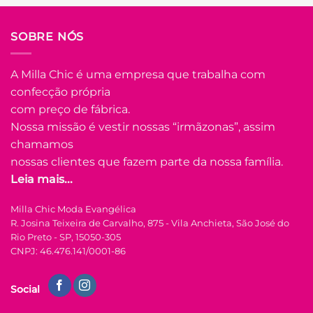
SOBRE NÓS
A Milla Chic é uma empresa que trabalha com
confecção própria
com preço de fábrica.
Nossa missão é vestir nossas “irmãzonas”, assim
chamamos
nossas clientes que fazem parte da nossa família.
Leia mais...
Milla Chic Moda Evangélica
R. Josina Teixeira de Carvalho, 875 - Vila Anchieta, São José do
Rio Preto - SP, 15050-305
CNPJ: 46.476.141/0001-86
Social