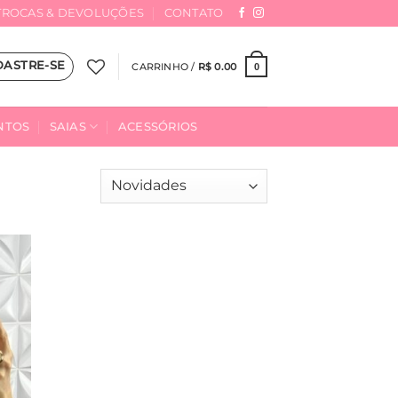
TROCAS & DEVOLUÇÕES
CONTATO
DASTRE-SE
CARRINHO /
R$
0.00
0
NTOS
SAIAS
ACESSÓRIOS