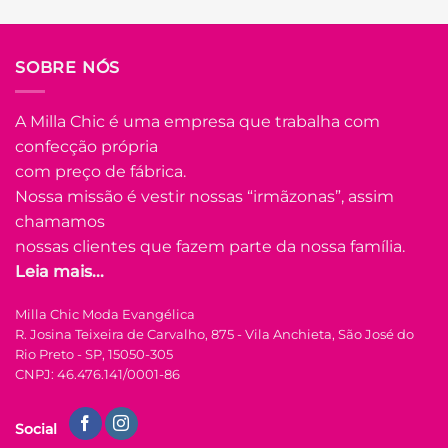
SOBRE NÓS
A Milla Chic é uma empresa que trabalha com
confecção própria
com preço de fábrica.
Nossa missão é vestir nossas “irmãzonas”, assim
chamamos
nossas clientes que fazem parte da nossa família.
Leia mais...
Milla Chic Moda Evangélica
R. Josina Teixeira de Carvalho, 875 - Vila Anchieta, São José do
Rio Preto - SP, 15050-305
CNPJ: 46.476.141/0001-86
Social