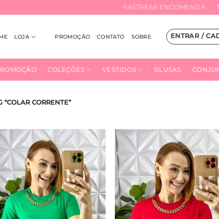
RASTREAR ENCOMENDA
ENTRAR / CA
ME
LOJA
PROMOÇÃO
CONTATO
SOBRE
PROMOÇÃO
COLEÇÕES
VESTIDOS
BLUSAS
CONJU
 “COLAR CORRENTE”