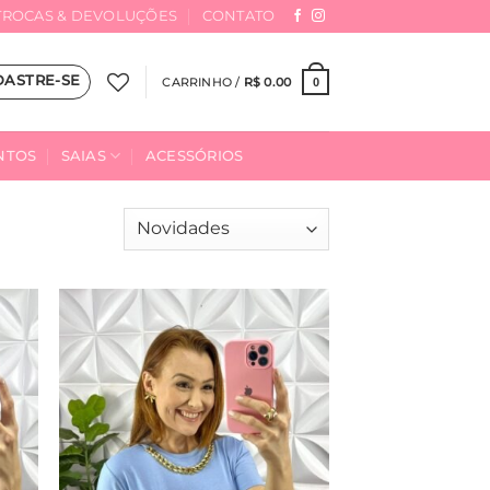
TROCAS & DEVOLUÇÕES
CONTATO
DASTRE-SE
CARRINHO /
R$
0.00
0
NTOS
SAIAS
ACESSÓRIOS